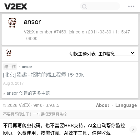
ansor
V2EX member #7459, joined on 2011-03-30 11:15:47
+08:00
切换主题列表
酷工作
•
ansor
[北京] 猎趣 - 招聘前端工程师 15~30k
Aug 3, 2017
ansor 创建的更多主题
»
© 2026 V2EX · 9ms · 3.9.8.5
About
·
Language
不要再写爬虫了！一句话搞定网页监控
不用再写爬虫代码，也不需要RSS支持，AI全自动帮你监控
›
网页。免费使用，按需订阅。AI效率工具，值得收藏