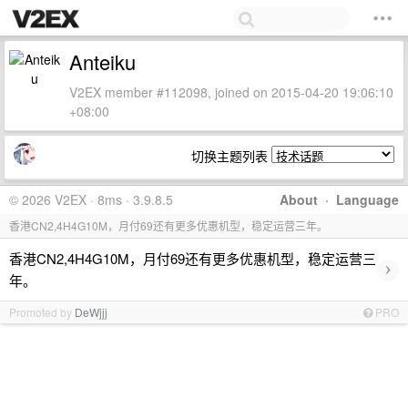
Anteiku
V2EX member #112098, joined on 2015-04-20 19:06:10
+08:00
切换主题列表
© 2026 V2EX · 8ms · 3.9.8.5
About
·
Language
香港CN2,4H4G10M，月付69还有更多优惠机型，稳定运营三年。
香港CN2,4H4G10M，月付69还有更多优惠机型，稳定运营三
›
年。
Promoted by
DeWjjj
PRO