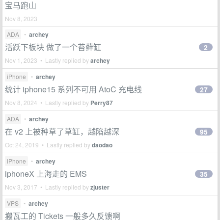
宝马跑山
Nov 8, 2023
ADA
•
archey
活跃下板块 做了一个苔藓缸
2
Nov 1, 2023 • Lastly replied by
archey
iPhone
•
archey
统计 iphone15 系列不可用 AtoC 充电线
27
Nov 8, 2024 • Lastly replied by
Perry87
ADA
•
archey
在 v2 上被种草了草缸，越陷越深
95
Oct 24, 2019 • Lastly replied by
daodao
iPhone
•
archey
iphoneX 上海走的 EMS
35
Nov 3, 2017 • Lastly replied by
zjuster
VPS
•
archey
搬瓦工的 Tickets 一般多久反馈啊