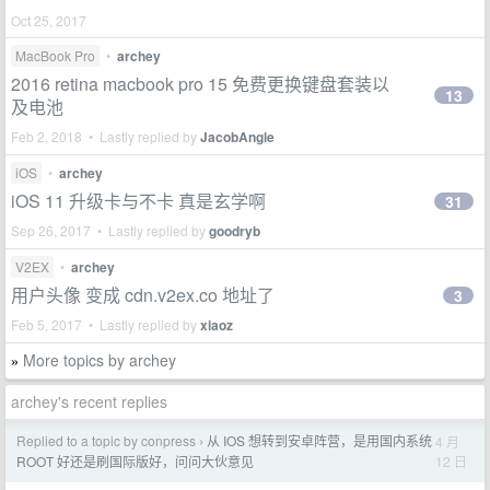
Oct 25, 2017
MacBook Pro
•
archey
2016 retina macbook pro 15 免费更换键盘套装以
13
及电池
Feb 2, 2018 • Lastly replied by
JacobAngle
iOS
•
archey
iOS 11 升级卡与不卡 真是玄学啊
31
Sep 26, 2017 • Lastly replied by
goodryb
V2EX
•
archey
用户头像 变成 cdn.v2ex.co 地址了
3
Feb 5, 2017 • Lastly replied by
xiaoz
More topics by archey
»
archey's recent replies
Replied to a topic by conpress
从 IOS 想转到安卓阵营，是用国内系统
4 月
›
12 日
ROOT 好还是刷国际版好，问问大伙意见