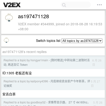
as197471128
V2EX member #344999, joined on 2018-08-28 16:19:53
+08:00
Switch topics list
as197471128's recent replies
Replied to a topic by hongye1main
[限时赠送] 中转站第二波限时活
6 月 26
›
日
动, 再送百亿 Token
ID:1305 老板还有没
Replied to a topic by kailpony4396
月底继续卖自家产今年新茶，评
5 月 27
›
日
论抽奖
安吉白茶
Replied to a topic by goodboyG2
求推荐显示器， 27 寸 4k165hz，
5 月 26
›