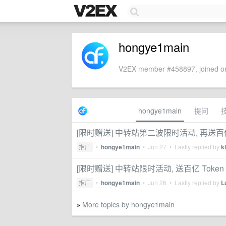
hongye1main
V2EX member #458897, joined on
hongye1main
提问
[限时赠送] 中转站第二波限时活动, 再送百亿 
推广
•
hongye1main
•
Jun 27
• Lastly replied by
k
[限时赠送] 中转站限时活动, 送百亿 Token
推广
•
hongye1main
•
Jun 26
• Lastly replied by
L
More topics by hongye1main
»