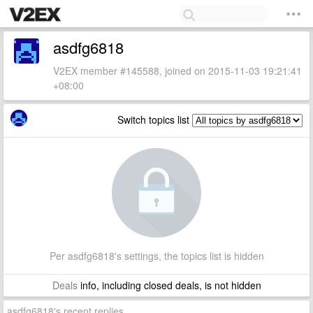
asdfg6818
V2EX member #145588, joined on 2015-11-03 19:21:41
+08:00
Switch topics list
Per asdfg6818's settings, the topics list is hidden
Deals
info, including closed deals, is not hidden
asdfg6818's recent replies