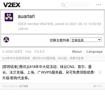
auariari
V2EX member #547956, joined on 2021-06-10 10:50:52
+08:00
切换主题列表
© 2026 V2EX · 7ms · 3.9.8.5
About
·
Language
618年中大促即将结束：国内外VPS服务器，99元起，续费代金券
[即将结束] 腾讯云618年中大促活动：硅谷CN2、首尔、曼
›
谷、法兰克福、上海、广州VPS服务器，另可免费领取续费/
升级/新购代金券。
Promoted by
id7368
PRO