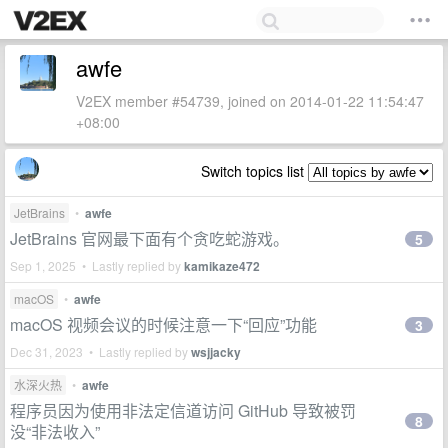
awfe
V2EX member #54739, joined on 2014-01-22 11:54:47
+08:00
Switch topics list
JetBrains
•
awfe
JetBrains 官网最下面有个贪吃蛇游戏。
5
Sep 1, 2025 • Lastly replied by
kamikaze472
macOS
•
awfe
macOS 视频会议的时候注意一下“回应”功能
3
Dec 31, 2023 • Lastly replied by
wsjjacky
水深火热
•
awfe
程序员因为使用非法定信道访问 GitHub 导致被罚
8
没“非法收入”