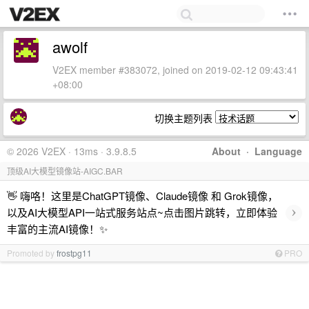
awolf
V2EX member #383072, joined on 2019-02-12 09:43:41
+08:00
切换主题列表
© 2026 V2EX · 13ms · 3.9.8.5
About
·
Language
顶级AI大模型镜像站-AIGC.BAR
👋 嗨咯！这里是ChatGPT镜像、Claude镜像 和 Grok镜像，
›
以及AI大模型API一站式服务站点~点击图片跳转，立即体验
丰富的主流AI镜像！✨
Promoted by
frostpg11
PRO