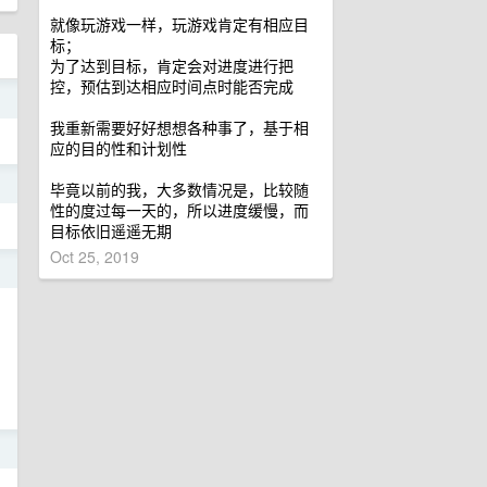
就像玩游戏一样，玩游戏肯定有相应目
标；
为了达到目标，肯定会对进度进行把
控，预估到达相应时间点时能否完成
1
我重新需要好好想想各种事了，基于相
应的目的性和计划性
1
毕竟以前的我，大多数情况是，比较随
性的度过每一天的，所以进度缓慢，而
目标依旧遥遥无期
Oct 25, 2019
1
1