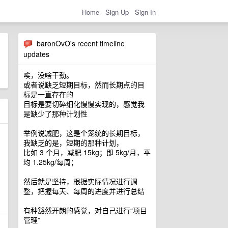
Home
Sign Up
Sign In
baronOvO's recent timeline
updates
唉，没啥干劲。
或者说缺乏短期目标，然而长期点的目
标是一直存在的
目标是要切碎细化慢慢实现的，感觉我
是缺少了那种计划性
举例说减肥，这是个笼统的长期目标，
我缺乏的是，短期的那种计划，
比如 3 个月，减肥 15kg；即 5kg/月，平
均 1.25kg/每周；
然后就是坚持，根据实际情况进行调
整，把握每天、每周的进度并进行总结
有种豁然开朗的感觉，对自己进行“项目
管理”