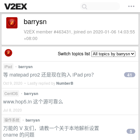
barrysn
V2EX member #463431, joined on 2020-01-06 14:03:55
+08:00
Switch topics list
iPad
•
barrysn
等 matepad pro2 还是现在购入 iPad pro？
41
Oct 9, 2020 • Lastly replied by
NumberB
CentOS
•
barrysn
www.hop5.in 这个源可靠么
Jul 8, 2020
操作系统
•
barrysn
万能的 V 友们，请教一个关于本地解析设置
5
cname 的问题