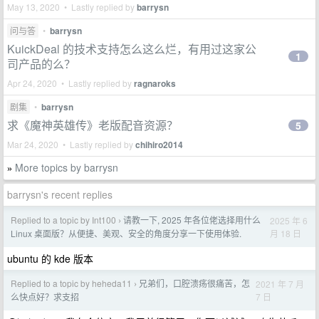
May 13, 2020 • Lastly replied by
barrysn
问与答
•
barrysn
KuickDeal 的技术支持怎么这么烂，有用过这家公
1
司产品的么？
Apr 24, 2020 • Lastly replied by
ragnaroks
剧集
•
barrysn
求《魔神英雄传》老版配音资源？
5
Mar 24, 2020 • Lastly replied by
chihiro2014
More topics by barrysn
»
barrysn's recent replies
Replied to a topic by Int100
请教一下, 2025 年各位佬选择用什么
2025 年 6
›
月 18 日
Linux 桌面版？从便捷、美观、安全的角度分享一下使用体验.
ubuntu 的 kde 版本
Replied to a topic by heheda11
兄弟们，口腔溃疡很痛苦，怎
2021 年 7 月
›
7 日
么快点好？求支招