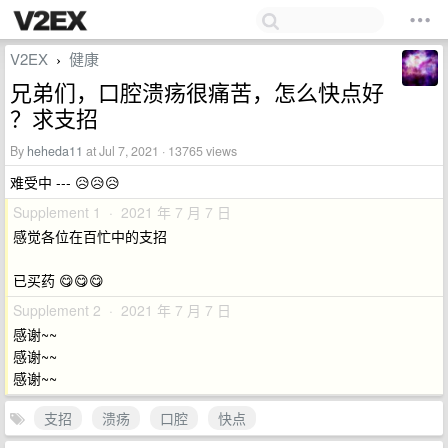
V2EX
健康
›
兄弟们，口腔溃疡很痛苦，怎么快点好
？求支招
By
heheda11
at Jul 7, 2021 · 13765 views
难受中 --- 😥😥😥
Supplement 1 · 2021 年 7 月 7 日
感觉各位在百忙中的支招
已买药 😋😋😋
Supplement 2 · 2021 年 7 月 7 日
感谢~~
感谢~~
感谢~~
支招
溃疡
口腔
快点