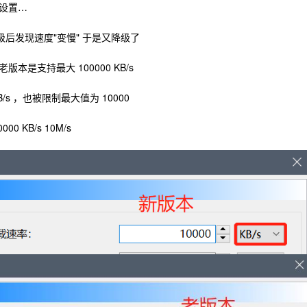
设置…
升级后发现速度"变慢" 于是又降级了
是支持最大 100000 KB/s
/s ，也被限制最大值为 10000
KB/s 10M/s