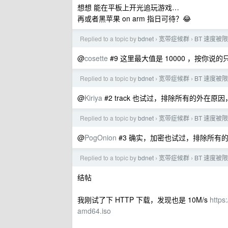
想想 能在平板上开光追玩游戏…
再或者黑苹果 on arm 指日可待？😂
Replied to a topic by
bdnet
宽带症候群
BT 速度被
›
›
@
cosette
#9 这里最大值是 10000 ，按你说的只
Replied to a topic by
bdnet
宽带症候群
BT 速度被
›
›
@
Kiriya
#2 track 也试过，排除所有的外在
Replied to a topic by
bdnet
宽带症候群
BT 速度被
›
›
@
PogOnion
#3 确实，加密也试过，排除所有
Replied to a topic by
bdnet
宽带症候群
BT 速度被
›
›
结帖
我刚试了下 HTTP 下载，发现也是 10M/s
https
amd64.iso