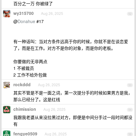
百分之一万 你被绿了
wy315700
Aug 26, 2025
52
@
Donahue
#17
有一种话叫：当对方条件远高于你的时候，你就不是在谈恋爱
了，而是在工作。对方不是你的对象，而是你的老板。
你要做的无非两点
1 不被裁员
2 工作不给外包做
rockddd
Aug 26, 2025
53
其实不管是不是一面之词，第一次提分手的时候如果男方是我，
那么已经分了。这是红线
chimission
Aug 26, 2025
54
我跟我老婆从来没拉黑过对方，即便是中间分手过一段时间都没
有
fengye0509
Aug 26, 2025
55