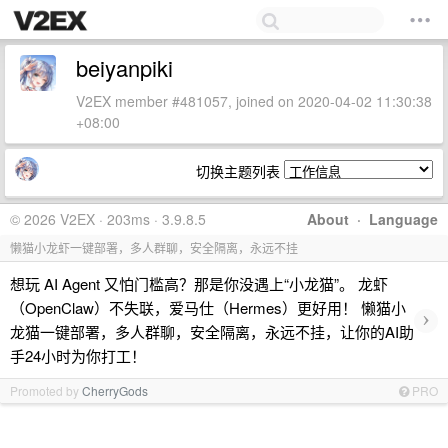
beiyanpiki
V2EX member #481057, joined on 2020-04-02 11:30:38
+08:00
切换主题列表
© 2026 V2EX · 203ms · 3.9.8.5
About
·
Language
懒猫小龙虾一键部署，多人群聊，安全隔离，永远不挂
想玩 AI Agent 又怕门槛高？那是你没遇上“小龙猫”。 龙虾
（OpenClaw）不失联，爱马仕（Hermes）更好用！ 懒猫小
›
龙猫一键部署，多人群聊，安全隔离，永远不挂，让你的AI助
手24小时为你打工！
Promoted by
CherryGods
PRO