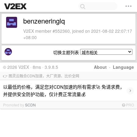
benzeneringlq
V2EX member #552360, joined on 2021-08-02 22:07:17
+08:00
切换主题列表
© 2026 V2EX · 8ms · 3.9.8.5
About
·
Language
👉 图灵云融合CDN加速，大厂资源、比价全网
以最低的价格，满足您对CDN加速的所有需求🚀 免请求费，
›
并提供安全防护功能，仅计费正常流量💰
Promoted by
SCDN
PRO