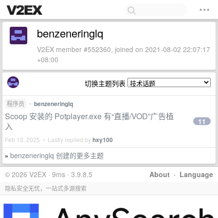
benzeneringlq
V2EX member #552360, joined on 2021-08-02 22:07:17
+08:00
切换主题列表
程序员
•
benzeneringlq
Scoop 安装的 Potplayer.exe 有“直播/VOD”广告植
11
入
Feb 13, 2025 • Lastly replied by
hxy100
benzeneringlq 创建的更多主题
»
© 2026 V2EX · 9ms · 3.9.8.5
About
·
Language
隐私安全无忧，一站式多源搜索