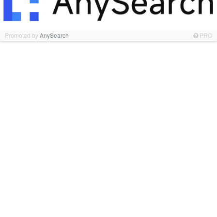
Promoted by
AnySearch
PRO