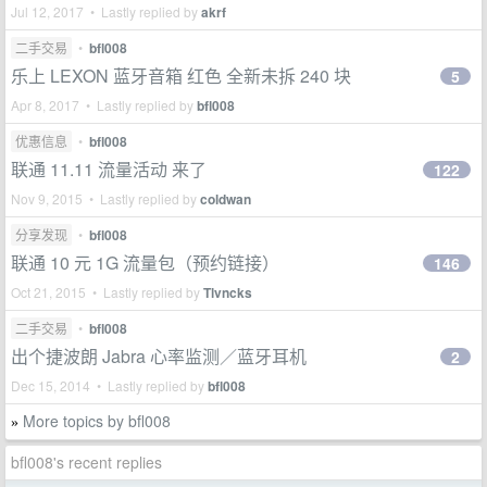
Jul 12, 2017 • Lastly replied by
akrf
二手交易
•
bfl008
乐上 LEXON 蓝牙音箱 红色 全新未拆 240 块
5
Apr 8, 2017 • Lastly replied by
bfl008
优惠信息
•
bfl008
联通 11.11 流量活动 来了
122
Nov 9, 2015 • Lastly replied by
coldwan
分享发现
•
bfl008
联通 10 元 1G 流量包（预约链接）
146
Oct 21, 2015 • Lastly replied by
Tlvncks
二手交易
•
bfl008
出个捷波朗 Jabra 心率监测／蓝牙耳机
2
Dec 15, 2014 • Lastly replied by
bfl008
More topics by bfl008
»
bfl008's recent replies