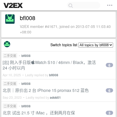
bfl008
V2EX member #41671, joined on 2013-07-05 11:03:40
+08:00
Switch topics list
二手交易
•
bfl008
[出] 刚入手日版Watch S10 / 46mm / Black，激活
6
24 小时以内
Apr 10, 2025 • Lastly replied by
bfl008
二手交易
•
bfl008
北京｜原价出 2 台 iPhone 15 promax 512 蓝色
6
Sep 23, 2023 • Lastly replied by
adob51
二手交易
•
bfl008
北京 试出 21.5 寸 iMac ，还剩两月在保
3