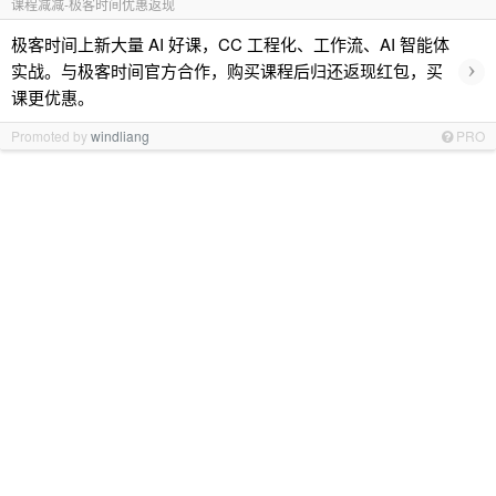
课程减减-极客时间优惠返现
极客时间上新大量 AI 好课，CC 工程化、工作流、AI 智能体
›
实战。与极客时间官方合作，购买课程后归还返现红包，买
课更优惠。
Promoted by
windliang
PRO