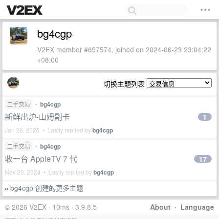
bg4cgp
V2EX member #697574, joined on 2024-06-23 23:04:22
+08:00
切换主题列表
二手交易
•
bg4cgp
新鲜出炉-山姆副卡
1
Jan 26, 2025 • Lastly replied by
bg4cgp
二手交易
•
bg4cgp
收一台 AppleTV 7 代
17
Nov 20, 2024 • Lastly replied by
bg4cgp
bg4cgp 创建的更多主题
»
© 2026 V2EX · 10ms · 3.9.8.5
About
·
Language