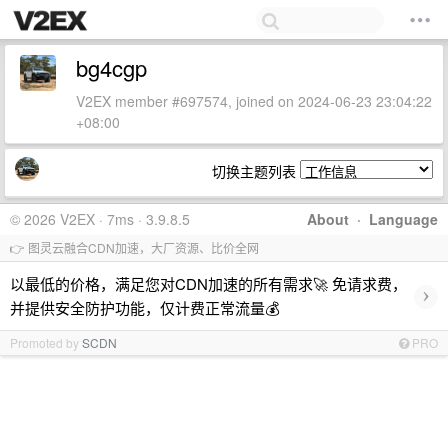
bg4cgp
V2EX member #697574, joined on 2024-06-23 23:04:22
+08:00
切换主题列表
© 2026 V2EX · 7ms · 3.9.8.5
About
·
Language
👉 图灵云融合CDN加速，大厂资源、比价全网
以最低的价格，满足您对CDN加速的所有需求🚀 免请求费，
›
并提供安全防护功能，仅计费正常流量💰
Promoted by
SCDN
PRO