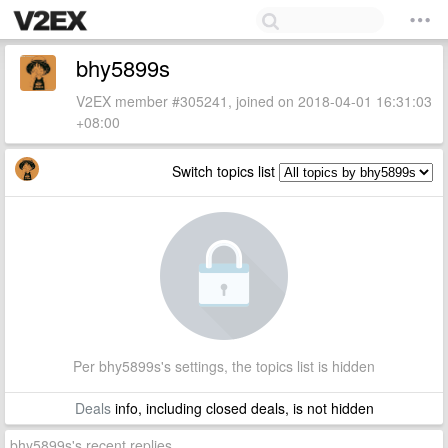
bhy5899s
V2EX member #305241, joined on 2018-04-01 16:31:03
+08:00
Switch topics list
Per bhy5899s's settings, the topics list is hidden
Deals
info, including closed deals, is not hidden
bhy5899s's recent replies