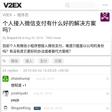
V2EX
程序员
›
个人接入微信支付有什么好的解决方案
吗？
By
Sniper416
at Aug 30, 2019 · 7893 views
目前个人有微信小程序想接入微信支付，难道只能是以公司的身份
吗？有没有其它更好的办法或者替代方案呢？
微信
接入
支付
方案
24 replies
•
2019-09-04 15:29:25 +08:00
zhaishunqi
Aug 30, 2019
1
想知道 +1
yoshiyuki
Aug 30, 2019
2
payjs
SingeeKing
Aug 30, 2019
PRO
3