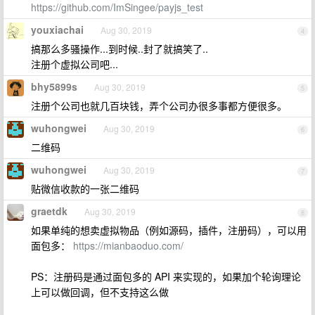
https://github.com/ImSingee/payjs_test
youxiachai
Aug 30, 2019
4
搞那么多骚操作...到时候..封了就搞笑了..
注册个虚拟公司吧...
bhy5899s
Aug 30, 2019
5
注册个公司也就几百块钱，弄个公司办很多事都方便很多。
wuhongwei
Aug 30, 2019
6
二维码
wuhongwei
Aug 30, 2019
7
贴微信收款的一张二维码
graetdk
Aug 30, 2019
8
如果单纯的想卖虚拟物品（例如源码，插件，注册码），可以用
面包多：
https://mianbaoduo.com/
PS：注册码是通过面包多的 API 来实现的，如果加个轮询理论
上可以做回调，但不支持这么做