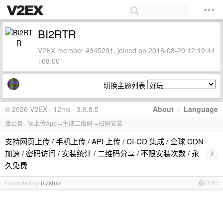
BI2RTR
V2EX member #345291, joined on 2018-08-29 12:19:44
+08:00
切换主题列表
© 2026 V2EX · 12ms · 3.9.8.5
About
·
Language
蒲公英 - 🚀上传App→生成二维码→扫码安装
支持网页上传 / 手机上传 / API 上传 / CI-CD 集成 / 全球 CDN
›
加速 / 密码访问 / 安装统计 / 二维码分享 / 不限安装次数 / 永
久免费
Promoted by
mzshxz
PRO