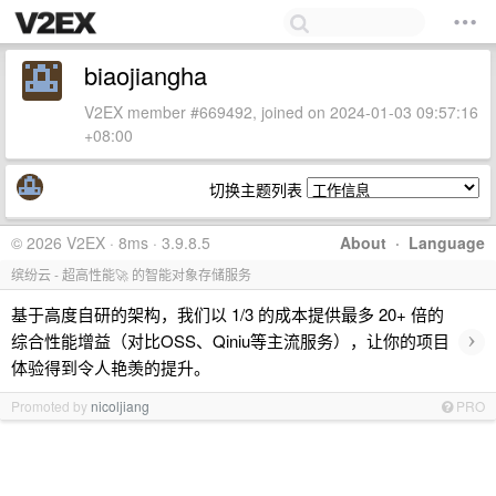
biaojiangha
V2EX member #669492, joined on 2024-01-03 09:57:16
+08:00
切换主题列表
© 2026 V2EX · 8ms · 3.9.8.5
About
·
Language
缤纷云 - 超高性能🚀 的智能对象存储服务
基于高度自研的架构，我们以 1/3 的成本提供最多 20+ 倍的
›
综合性能增益（对比OSS、Qiniu等主流服务），让你的项目
体验得到令人艳羡的提升。
Promoted by
nicoljiang
PRO