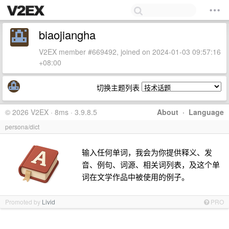
biaojiangha
V2EX member #669492, joined on 2024-01-03 09:57:16
+08:00
切换主题列表
© 2026 V2EX · 8ms · 3.9.8.5
About
·
Language
persona/dict
输入任何单词，我会为你提供释义、发
音、例句、词源、相关词列表，及这个单
词在文学作品中被使用的例子。
Promoted by
Livid
PRO