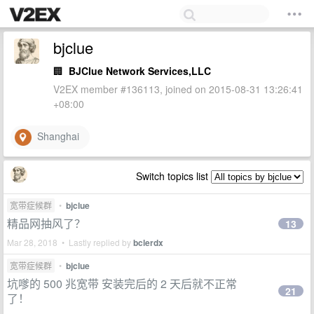
bjclue
🏢
BJClue Network Services,LLC
V2EX member #136113, joined on 2015-08-31 13:26:41
+08:00
Shanghai
Switch topics list
宽带症候群
•
bjclue
精品网抽风了？
13
Mar 28, 2018 • Lastly replied by
bclerdx
宽带症候群
•
bjclue
坑嗲的 500 兆宽带 安装完后的 2 天后就不正常
21
了！