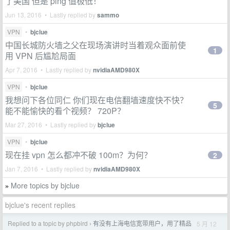
了美国 但是 ping 值极低！
Jun 13, 2016 • Lastly replied by
sammo
VPN
•
bjclue
中国长城防火墙之父在现场演讲时当着观众面前使
1
用 VPN 后尴尬局面
Apr 7, 2016 • Lastly replied by
nvidiaAMD980X
VPN
•
bjclue
我想问下各位同仁 你们现在电信翻墙速度快不快？
5
能不能愉快的看个视频？ 720P？
Mar 27, 2016 • Lastly replied by
bjclue
VPN
•
bjclue
现在挂 vpn 怎么都冲不破 100m？为何？
2
Jan 7, 2016 • Lastly replied by
nvidiaAMD980X
More topics by bjclue
»
bjclue's recent replies
Replied to a topic by phpbird
有没有上海电信宽带用户，用了精品
5 月 12
›