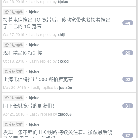
Oct 28, 2016 • Lastly replied by
bjclue
宽带症候群
•
bjclue
接着电信推出 1G 宽带后，移动宽带也紧接着推出
44
了自己的 1G 宽带
Oct 27, 2016 • Lastly replied by
shiji
宽带症候群
•
bjclue
现在精品网特别慢
26
Oct 18, 2016 • Lastly replied by
cxcool
宽带症候群
•
bjclue
上海电信将推出 500 兆拍牌宽带
52
May 30, 2016 • Lastly replied by
justs0o
宽带症候群
•
bjclue
问下长城宽带的朋友们！
31
Apr 25, 2016 • Lastly replied by
xiaoc68
宽带症候群
•
bjclue
发现一条不错的 HK 线路 持续关注着....虽然最后绕
37