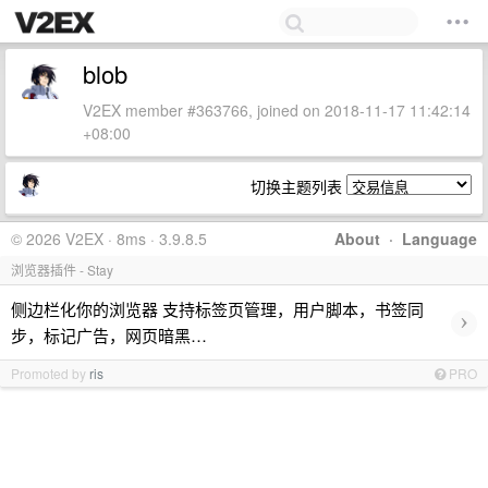
blob
V2EX member #363766, joined on 2018-11-17 11:42:14
+08:00
切换主题列表
© 2026 V2EX · 8ms · 3.9.8.5
About
·
Language
浏览器插件 - Stay
侧边栏化你的浏览器 支持标签页管理，用户脚本，书签同
›
步，标记广告，网页暗黑…
Promoted by
ris
PRO