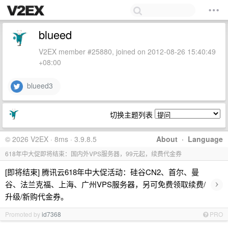
blueed
V2EX member #25880, joined on 2012-08-26 15:40:49
+08:00
blueed3
切换主题列表
© 2026 V2EX · 8ms · 3.9.8.5
About
·
Language
618年中大促即将结束：国内外VPS服务器，99元起，续费代金券
[即将结束] 腾讯云618年中大促活动：硅谷CN2、首尔、曼
›
谷、法兰克福、上海、广州VPS服务器，另可免费领取续费/
升级/新购代金券。
Promoted by
id7368
PRO