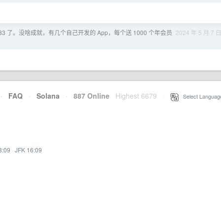
33 了。没啥成就，有几个自己开发的 App，每个送 1000 个年会员
2024 年 5 月 7 
·
FAQ
·
Solana
·
887 Online
Highest 6679
·
Select Languag
3:09
·
JFK 16:09