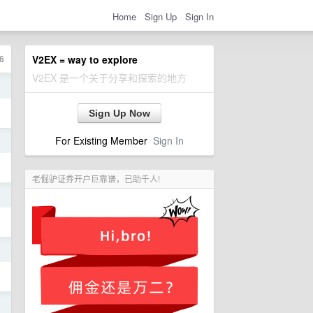
Home
Sign Up
Sign In
6
V2EX = way to explore
V2EX 是一个关于分享和探索的地方
日
Sign Up Now
For Existing Member
Sign In
日
老倔驴证券开户巨靠谱，已助千人!
日
日
日