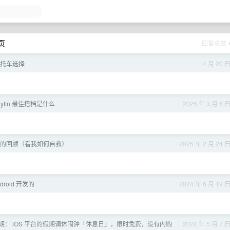
 页
回复总数
摩托车选择
4 月 20 
llyfin 最佳搭档是什么
2025 年 3 月 6 
的回顾（看我如何自救）
2025 年 2 月 24 
roid 开发的
2024 年 6 月 19 
期： iOS 平台的假期调休闹钟「休息日」，限时免费，没有内购
2024 年 5 月 7 