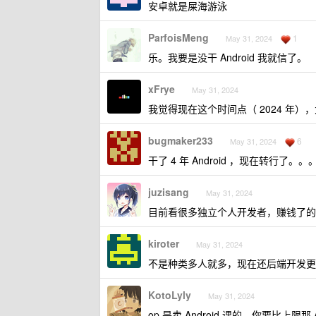
安卓就是屎海游泳
ParfoisMeng
1
May 31, 2024
乐。我要是没干 Android 我就信了。
xFrye
May 31, 2024
我觉得现在这个时间点（ 2024 年），
bugmaker233
6
May 31, 2024
干了 4 年 Android ，现在转行了
juzisang
May 31, 2024
目前看很多独立个人开发者，赚钱了的大多都是
kiroter
May 31, 2024
不是种类多人就多，现在还后端开发更
KotoLyly
May 31, 2024
op 是卖 Android 课的，你要比上限