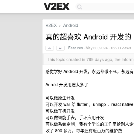
V2EX
Android
›
真的超喜欢 Android 开发的
Features
·
May 30, 2024
· 16603 views
This topic created in 799 days ago, the info
感觉学好 Android 开发，永远都饿不死，永远
Anroid 开发用途太多了
可以做原生开发
可以开发 war 给 flutter ，uniapp ，react
可以做车机开发
可以做智能手表，手环应用开发
可以做系统定制，我有个学长的工作室给别人定
收了 800 多万，每年还有近百万的维护费