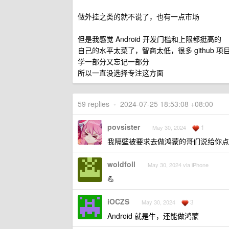
做外挂之类的就不说了，也有一点市场
但是我感觉 Android 开发门槛和上限都挺高的
自己的水平太菜了，智商太低，很多 github 
学一部分又忘记一部分
所以一直没选择专注这方面
59 replies
•
2024-07-25 18:53:08 +08:00
povsister
1
May 30, 2024
我隔壁被要求去做鸿蒙的哥们说给你点
woldfoll
May 30, 2024 via iPhone
💪
iOCZS
3
May 30, 2024
Android 就是牛，还能做鸿蒙