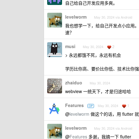
自己给自己开发应用多爽。
levelworm
May 30, 2024 via Android
我也想学一下，给自己开发点小应用。
速？
musi
2
May 30, 2024
> 永远都饿不死，永远有机会
学历比你高、要价比你低、技术比你强
zhaiduo
May 30, 2024
webview 一统天下，才是归途哈哈
Features
1
May 30, 2024
OP
@
levelworm
做这个的话，用 flutter 
levelworm
May 30, 2024 via Android
@
Features
多谢，我搞一下 flutter