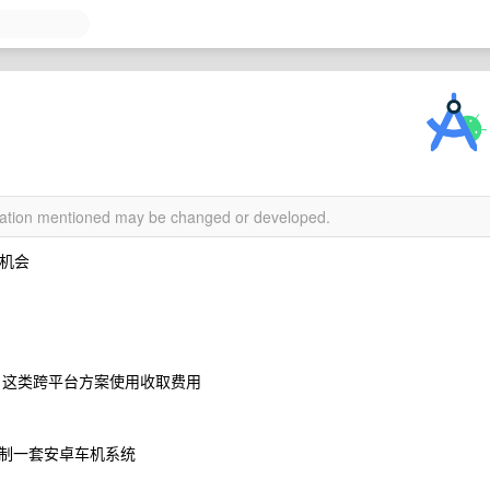
rmation mentioned may be changed or developed.
有机会
 native 这类跨平台方案使用收取费用
制一套安卓车机系统