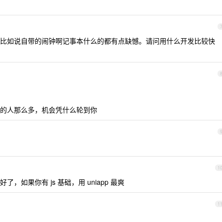
比如说自带的闹钟啊记事本什么的都有点缺憾。请问用什么开发比较快
的人那么多，机会凭什么轮到你
1
就好了，如果你有 js 基础，用 uniapp 最爽
1