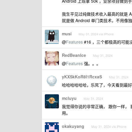
Android 上班拿 50k ，业余项
我生平见过纯做技术收入最高的就是 And
就是做 Android 单门类技术，不
musi
May 31, 2024 via iPhone
@
Features
#16 ，三个都极高的可
RedBeanIce
May 31, 2024
@
Features
强。。。
yKXSkKoR8I1RcxaS
May 31, 2024
哈哈哈哈哈哈，乐死了，今天看到最好
mcluyu
May 31, 2024
我觉得你说的非常正确， 跟你一样， 我
用。
okakuyang
May 31, 2024 via iPhone