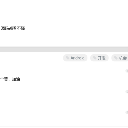
项目源码都看不懂
Android
开发
机会
个赞，加油