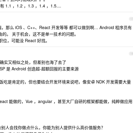
，1.2 ，1.3 ，1.4 ，1.5....
1
 iOS 、C++、React 开发等等 都可以做到啊… Android 程序员有
自由的。 关于机会，这不是单一技术的问题。
l 职位，可能没 React 好找。
1
roid 确实又相似之处，但差别也海了去了
SP 是 Android 创造超-超额回报的主要来源
饭吃是肯定的，但也要结合开发环境来说吧，像安卓 NDK 开发需要大量
eact 能做的，Vue ，angular ，甚至大厂自研的框架都能做，纯粹做应用
了，业余别人会找你做点什么，你能为别人提供什么高价值服务？