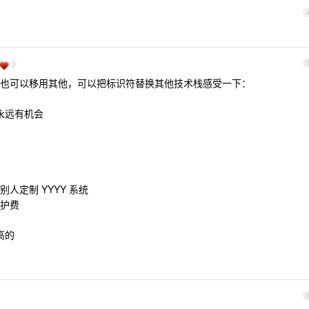
9
也可以移用其他，可以把标识符替换其他技术栈感受一下：
，永远有机会
别人定制 YYYY 系统
维护费
高的