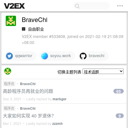
BraveChi
🏢
自由职业
V2EX member #533808, joined on 2021-02-19 21:08:09
+08:00
qqwarrior
soyou.work
bravechi
切换主题列表
程序员
•
BraveChi
高龄程序员再就业的问题
65
Sep 3, 2021 • Lastly replied by
markgor
程序员
•
BraveChi
大家如何实现 40 岁退休？
9
Mar 1, 2021 • Lastly replied by
zzzmh