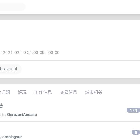
 2021-02-19 21:08:09 +08:00
ravechi
术话题
好玩
工作信息
交易信息
城市相关
法
174
ed by
GeruzoniAnsasu
5
by
corningsun