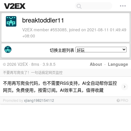
breaktoddler11
V2EX member #553085, joined on 2021-08-11 01:49:49
+08:00
切换主题列表
© 2026 V2EX · 8ms · 3.9.8.5
About
·
Language
不要再写爬虫了！一句话搞定网页监控
不用再写爬虫代码，也不需要RSS支持，AI全自动帮你监控
›
网页。免费使用，按需订阅。AI效率工具，值得收藏
Promoted by
xjiang1982154112
PRO