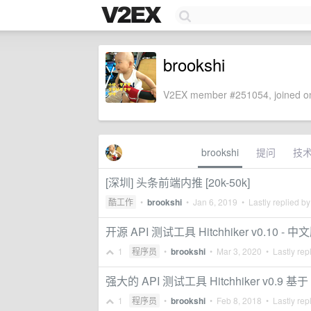
brookshi
V2EX member #251054, joined on
brookshi
提问
技
[深圳] 头条前端内推 [20k-50k]
酷工作
•
brookshi
•
Jan 6, 2019
• Lastly replied b
开源 API 测试工具 Hitchhiker v0.10 - 中
1
程序员
•
brookshi
•
Mar 3, 2020
• Lastly rep
强大的 API 测试工具 Hitchhiker v0.9 
1
程序员
•
brookshi
•
Feb 8, 2018
• Lastly rep