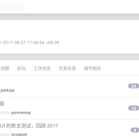
 2017-08-27 17:06:54 +08:00
术话题
好玩
工作信息
交易信息
城市相关
24
y
jeffAQA
文版
10
lied by
purensong
基于 UI 的断言测试，回顾 2017
9
lied by
brookshi