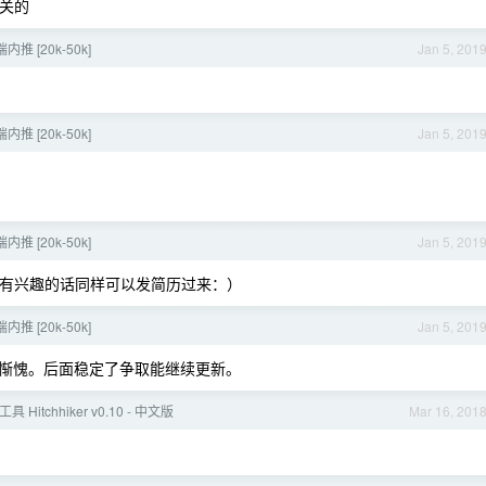
关的
内推 [20k-50k]
Jan 5, 201
内推 [20k-50k]
Jan 5, 201
内推 [20k-50k]
Jan 5, 201
有兴趣的话同样可以发简历过来：）
内推 [20k-50k]
Jan 5, 201
er，惭愧。后面稳定了争取能继续更新。
具 Hitchhiker v0.10 - 中文版
Mar 16, 201