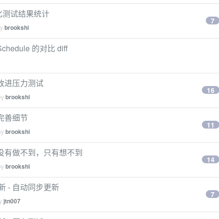
 自动化测试结果统计
7
by
brookshi
chedule 的对比 diff
新 - 改进压力测试
16
by
brookshi
- 完善细节
11
by
brookshi
更新 - 没有做不到，只有想不到
14
by
brookshi
 更新 - 自动同步更新
7
by
jtn007