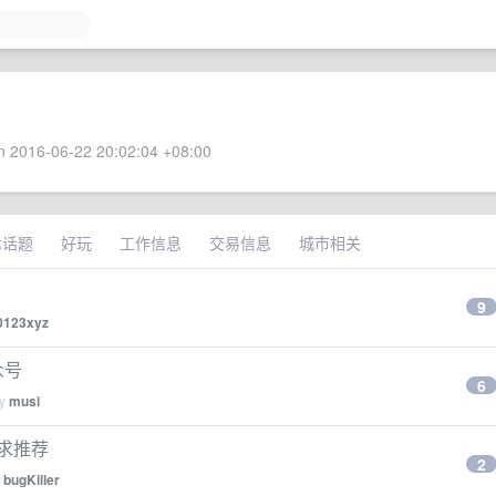
 2016-06-22 20:02:04 +08:00
术话题
好玩
工作信息
交易信息
城市相关
9
0123xyz
众号
6
by
musi
 求推荐
2
y
bugKiller