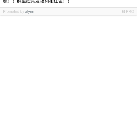
额！！群里经常发福利和红包！！
Promoted by
alynn
PRO