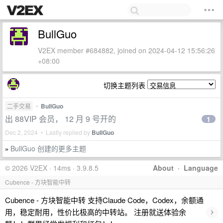
BullGuo
V2EX member #684882, joined on 2024-04-12 15:56:26
+08:00
切换主题列表
二手交易
•
BullGuo
出 88VIP 会员， 12 月 9 号开的
1
Dec 2, 2024 • Lastly replied by
BullGuo
BullGuo 创建的更多主题
»
© 2026 V2EX · 14ms · 3.9.8.5
About
·
Language
Cubence - 方块智能中转
Cubence - 方块智能中转 支持Claude Code，Codex，余额通
›
用，稳定耐用，性价比极高的中转站。 注册就送体验余