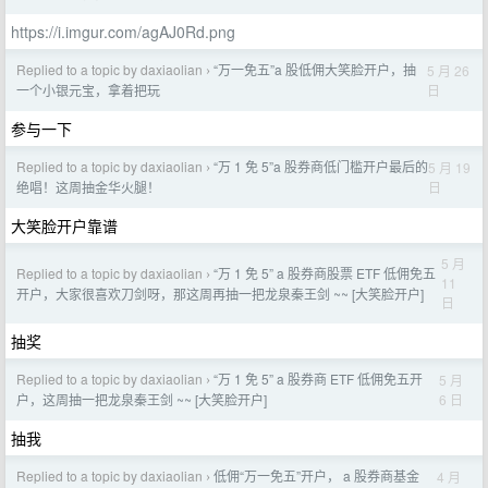
https://i.imgur.com/agAJ0Rd.png
Replied to a topic by daxiaolian
“万一免五”a 股低佣大笑脸开户，抽
5 月 26
›
日
一个小银元宝，拿着把玩
参与一下
Replied to a topic by daxiaolian
“万 1 免 5”a 股券商低门槛开户最后的
5 月 19
›
日
绝唱！这周抽金华火腿！
大笑脸开户靠谱
5 月
Replied to a topic by daxiaolian
“万 1 免 5” a 股券商股票 ETF 低佣免五
›
11
开户，大家很喜欢刀剑呀，那这周再抽一把龙泉秦王剑 ~~ [大笑脸开户]
日
抽奖
Replied to a topic by daxiaolian
“万 1 免 5” a 股券商 ETF 低佣免五开
5 月
›
6 日
户，这周抽一把龙泉秦王剑 ~~ [大笑脸开户]
抽我
Replied to a topic by daxiaolian
低佣“万一免五”开户， a 股券商基金
4 月
›