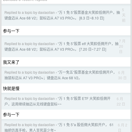
5
Replied to a topic by daxiaolian
“万 1 免 5”股票基金大笑脸低佣开户，抽
›
天
键盘迈从 Ace 68 V2；鼠标迈从 A7 V3 PRO+。 [8.3 日~8.10 日]
前
参与一下
7 月
Replied to a topic by daxiaolian
“万 1 免 5”股票 etf 大笑脸低佣开户，抽
›
20
键盘迈从 Ace 68 V2；鼠标迈从 A7 V3 PRO+。 [7.20 日~7.27 日]
日
我又来了
Replied to a topic by daxiaolian
“万一免五”股票基金大笑脸低佣开户，
6 月
›
30 日
抽鼠标迈从 A7 V3 PRO+；键盘迈从 Ace 68 V2。
快就是慢
Replied to a topic by daxiaolian
“万 1 免 5”股票 ETF 大笑脸低佣开
6 月
›
22 日
户，这周继续抽迈从无线键盘鼠标~~
参与一下
Replied to a topic by daxiaolian
“万 1 免 5”a 股低佣大笑脸开户， 61
6 月 2
›
日
抽把仿真手枪，男人至死是少年~