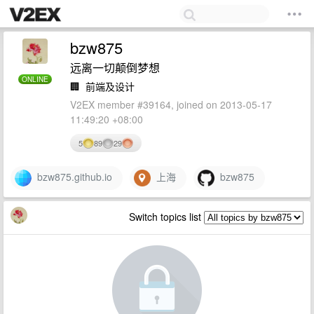
bzw875
远离一切颠倒梦想
ONLINE
🏢
前端及设计
V2EX member #39164, joined on 2013-05-17
11:49:20 +08:00
5
89
29
bzw875.github.io
上海
bzw875
Switch topics list