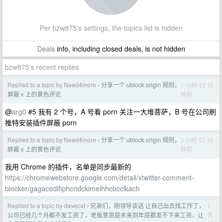
Per bzw875's settings, the topics list is hidden
Deals
info, including closed deals, is not hidden
bzw875's recent replies
Replied to a topic by Need4more
分享一个 ublock origin 规则，
1 小时 43 分
›
钟前
屏蔽 x 上的黄色评论
@
arg0
#5 我有 2 个号，A 号看 porn 关注一大堆菩萨，B 号在公司刷
推特安装插件屏蔽 porn
Replied to a topic by Need4more
分享一个 ublock origin 规则，
3 小时 57 分
›
钟前
屏蔽 x 上的黄色评论
我用 Chrome 的插件，名单是同步最新的
https://chromewebstore.google.com/detail/xtwitter-comment-
blocker/gagacedifiphcndckimeihhcbcclkach
Replied to a topic by davecat
兄弟们，刚领导谈话 让自己出去找工作了，
1
›
天
公司已经几个月都不发工资了，老板意思是未来到年底都发不下来工资，让