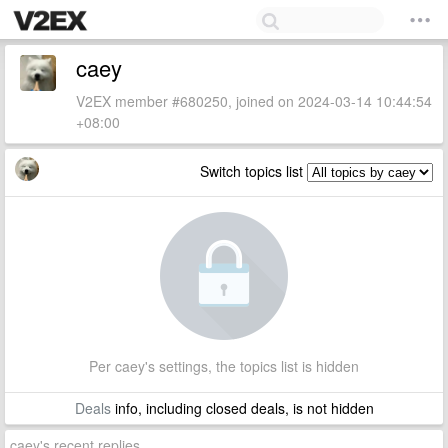
caey
V2EX member #680250, joined on 2024-03-14 10:44:54
+08:00
Switch topics list
Per caey's settings, the topics list is hidden
Deals
info, including closed deals, is not hidden
caey's recent replies