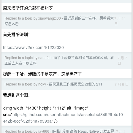
原来塔斯汀的总部在福州呀
Replied to a topic by xiaowangzi00
最近遇到的三个选择，想看看大
7 月 11
›
日
家怎么看
首先排除深圳：
https://www.v2ex.com/t/1222020
Replied to a topic by nanofei
面了个虚拟货币相关的菲律宾公司，转
7 月 7
›
日
正后去东京可以去吗
提醒一下哈，涉赌的不是灰产，这是黑产了
Replied to a topic by hoky
招聘遇到工作经历完全造假的 211
7 月 6 日
›
我想到这个图：
<img width="1436" height="1112" alt="Image"
src="
https://github.com/user-attachments/assets/bbf34929-4c10-
442b-8ccf-32d54a7e393a
" />
Replied to a topic by jay666
[内推] 苏州 高级 React Native 开发工程
7 月 4
›