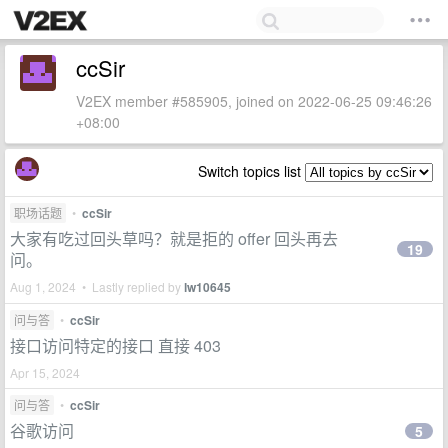
ccSir
V2EX member #585905, joined on 2022-06-25 09:46:26
+08:00
Switch topics list
职场话题
•
ccSir
大家有吃过回头草吗？就是拒的 offer 回头再去
19
问。
Aug 1, 2024 • Lastly replied by
lw10645
问与答
•
ccSir
接口访问特定的接口 直接 403
Apr 15, 2024
问与答
•
ccSir
谷歌访问
5