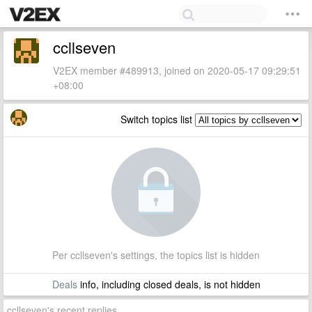
ccllseven
V2EX member #489913, joined on 2020-05-17 09:29:51
+08:00
Switch topics list
Per ccllseven's settings, the topics list is hidden
Deals
info, including closed deals, is not hidden
ccllseven's recent replies