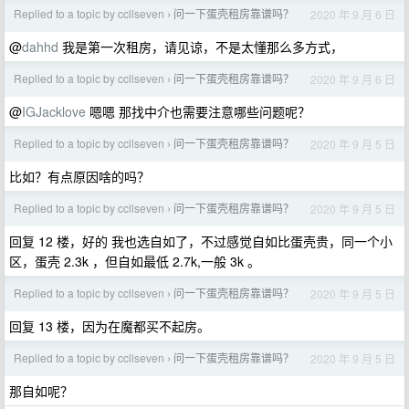
Replied to a topic by ccllseven
问一下蛋壳租房靠谱吗？
2020 年 9 月 6 日
›
@
dahhd
我是第一次租房，请见谅，不是太懂那么多方式，
Replied to a topic by ccllseven
问一下蛋壳租房靠谱吗？
2020 年 9 月 6 日
›
@
IGJacklove
嗯嗯 那找中介也需要注意哪些问题呢？
Replied to a topic by ccllseven
问一下蛋壳租房靠谱吗？
2020 年 9 月 5 日
›
比如？有点原因啥的吗？
Replied to a topic by ccllseven
问一下蛋壳租房靠谱吗？
2020 年 9 月 5 日
›
回复 12 楼，好的 我也选自如了，不过感觉自如比蛋壳贵，同一个小
区，蛋壳 2.3k ，但自如最低 2.7k,一般 3k 。
Replied to a topic by ccllseven
问一下蛋壳租房靠谱吗？
2020 年 9 月 5 日
›
回复 13 楼，因为在魔都买不起房。
Replied to a topic by ccllseven
问一下蛋壳租房靠谱吗？
2020 年 9 月 5 日
›
那自如呢？