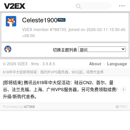
Celeste1900
PRO
V2EX member #788733, joined on 2026-02-11 15:30:40
+08:00
切换主题列表
© 2026 V2EX · 9ms · 3.9.8.5
About
·
Language
618年中大促即将结束：国内外VPS服务器，99元起，续费代金券
[即将结束] 腾讯云618年中大促活动：硅谷CN2、首尔、曼
›
谷、法兰克福、上海、广州VPS服务器，另可免费领取续费/
升级/新购代金券。
Promoted by
id7368
PRO