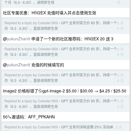
日
个月（6.3 - 6.30），调用即生效
社区专属优惠：HIV2EX 充值时填入并点击使用生效
Replied to a topic by Celeste1900
GPT 全系列官方价 85 折，持续一个
6 月
›
5 日
月（6.3 - 6.30），直接调用即生效
@
yukunZhan9
申请了一个新的社区推荐码：HIV2EX 20 送 3
Replied to a topic by Celeste1900
GPT 全系列官方价 85 折，持续一个
6 月
›
5 日
月（6.3 - 6.30），直接调用即生效
@
yukunZhan9
充值的时候填写的
Replied to a topic by Celeste1900
GPT 全系列官方价 85 折，持续一个
6 月
›
4 日
月（6.3 - 6.30），直接调用即生效
image2 价格标错了💦gpt-image-2 $5.00 / $30.00 → $4.25 / $25.50
Replied to a topic by Celeste1900
GPT 全系列官方价 85 折，持续一个
6 月
›
4 日
月（6.3 - 6.30），直接调用即生效
50🔪邀请码：AFF_PPKAHN
Replied to a topic by Celeste1900
GPT 全系列消耗返赠 25% 活动🎁
5 月
›