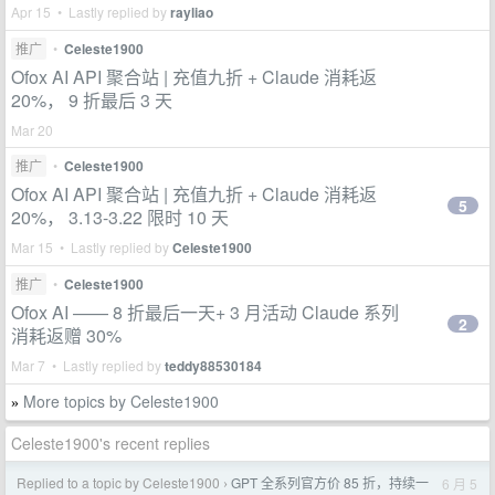
Apr 15 • Lastly replied by
rayliao
推广
•
Celeste1900
Ofox AI API 聚合站 | 充值九折 + Claude 消耗返
20%， 9 折最后 3 天
Mar 20
推广
•
Celeste1900
Ofox AI API 聚合站 | 充值九折 + Claude 消耗返
5
20%， 3.13-3.22 限时 10 天
Mar 15 • Lastly replied by
Celeste1900
推广
•
Celeste1900
Ofox AI —— 8 折最后一天+ 3 月活动 Claude 系列
2
消耗返赠 30%
Mar 7 • Lastly replied by
teddy88530184
More topics by Celeste1900
»
Celeste1900's recent replies
Replied to a topic by Celeste1900
GPT 全系列官方价 85 折，持续一
6 月 5
›