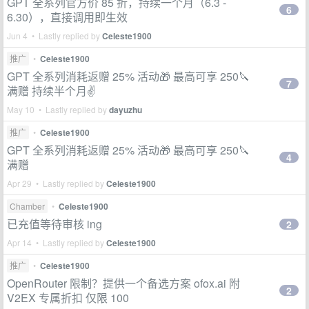
GPT 全系列官方价 85 折，持续一个月（6.3 -
6
6.30），直接调用即生效
Jun 4 • Lastly replied by
Celeste1900
推广
•
Celeste1900
GPT 全系列消耗返赠 25% 活动🎁 最高可享 250🔪
7
满赠 持续半个月✌️
May 10 • Lastly replied by
dayuzhu
推广
•
Celeste1900
GPT 全系列消耗返赠 25% 活动🎁 最高可享 250🔪
4
满赠
Apr 29 • Lastly replied by
Celeste1900
Chamber
•
Celeste1900
已充值等待审核 ing
2
Apr 14 • Lastly replied by
Celeste1900
推广
•
Celeste1900
OpenRouter 限制？提供一个备选方案 ofox.ai 附
2
V2EX 专属折扣 仅限 100