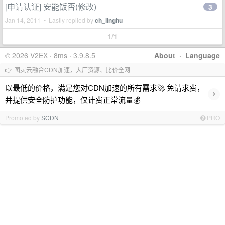
[申请认证] 安能饭否(修改)
3
Jan 14, 2011 • Lastly replied by
ch_linghu
1/1
© 2026 V2EX · 8ms · 3.9.8.5
About
·
Language
👉 图灵云融合CDN加速，大厂资源、比价全网
以最低的价格，满足您对CDN加速的所有需求🚀 免请求费，
›
并提供安全防护功能，仅计费正常流量💰
Promoted by
SCDN
PRO