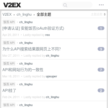
V2EX
ch_linghu
全部主题
主题总数
5
›
›
饭否 API
•
ch_linghu
[申请认证] 安能饭否(oAuth验证方式)
1
Apr 20, 2011 • Lastly replied by
rex
饭否 API
•
ch_linghu
为什么API搜索结果跟网页上不同？
3
Mar 27, 2011 • Lastly replied by
ch_linghu
饭否 API
•
ch_linghu
API和网站行为的一致性
7
Mar 16, 2011 • Lastly replied by
upsuper
饭否 API
•
ch_linghu
API挂了
2
Feb 24, 2011 • Lastly replied by
ch_linghu
饭否 API
•
ch_linghu