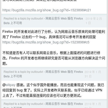
https://bugzilla.mozilla.org/show_bug.cgi?id=1523898#c21
Replied to a topic by outloudvi
网易云音乐 Web 版在 Firefox
2019 年 2 月
›
1 日
Beta 上不可用
Firefox 的开发者对此进行了分析，认为网易云音乐原来的处理可能利
用了 Firefox 过去的一个 bug，具体情况可以参考开发者的回复
https://bugzilla.mozilla.org/show_bug.cgi?id=1523898#c5
不知道是否有人可以联系网易云音乐，根据上面描述的问题进行修
改。Firefox 的开发者也将继续研究是否可能从浏览器方向解决这个问
题。
Replied to a topic by outloudvi
网易云音乐 Web 版在 Firefox
2019 年 1 月
›
31 日
Beta 上不可用
@
aliipay
感谢。这个似乎国外能播放，而且也能重现这个问题，我已
经回复到 bug 里了。实际上开发者昨天联系我，似乎已经通过 VPN
上去了，不过有能直接连接的应该也可以更方便测试。
Replied to a topic by outloudvi
网易云音乐 Web 版在 Firefox
2019 年 1 月
›