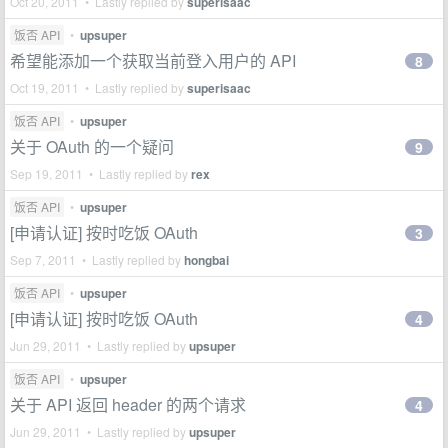
Oct 20, 2011 • Lastly replied by
superisaac
饭否 API
•
upsuper
希望能添加一个获取当前登入用户的 API
8
Oct 19, 2011 • Lastly replied by
superisaac
饭否 API
•
upsuper
关于 OAuth 的一个疑问
9
Sep 19, 2011 • Lastly replied by
rex
饭否 API
•
upsuper
[申请认证] 按时吃饭 OAuth
3
Sep 7, 2011 • Lastly replied by
hongbai
饭否 API
•
upsuper
[申请认证] 按时吃饭 OAuth
4
Jun 29, 2011 • Lastly replied by
upsuper
饭否 API
•
upsuper
关于 API 返回 header 的两个请求
4
Jun 29, 2011 • Lastly replied by
upsuper