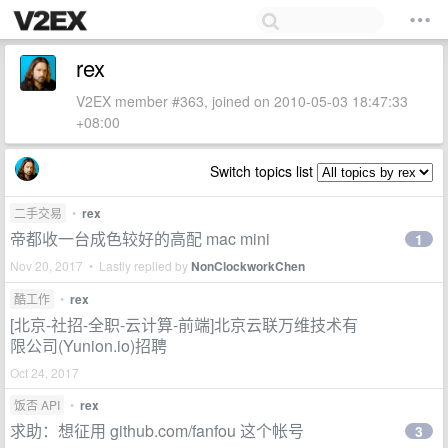
rex
V2EX member #363, joined on 2010-05-03 18:47:33
+08:00
Switch topics list
二手交易
•
rex
帝都收一台成色较好的高配 mac mini
1
Nov 20, 2017 • Lastly replied by
NonClockworkChen
酷工作
•
rex
[北京-社招-全职-云计算-前端]北京云联万维技术有
限公司(Yunion.io)招聘
Oct 24, 2017
饭否 API
•
rex
求助：想征用 github.com/fanfou 这个帐号
3