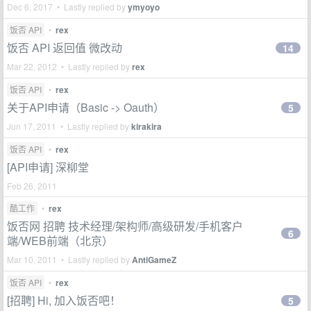
Dec 6, 2017 • Lastly replied by
ymyoyo
饭否 API
•
rex
饭否 API 返回值 微改动
14
Mar 22, 2012 • Lastly replied by
rex
饭否 API
•
rex
关于API申请（Basic -> Oauth）
5
Jun 17, 2011 • Lastly replied by
kirakira
饭否 API
•
rex
[API申请] 深柳堂
Feb 26, 2011
酷工作
•
rex
饭否网 招聘 技术经理/架构师/高级研发/手机客户
6
端/WEB前端（北京）
Mar 10, 2011 • Lastly replied by
AntiGameZ
饭否 API
•
rex
[招聘] Hi, 加入饭否吧！
5