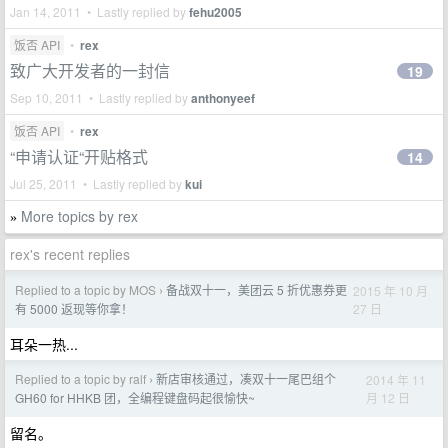
Jan 14, 2011 • Lastly replied by
fehu2005
饭否 API
•
rex
致广大开发者的一封信
19
Sep 10, 2011 • Lastly replied by
anthonyeef
饭否 API
•
rex
“申请认证“开贴格式
14
Jul 25, 2011 • Lastly replied by
kui
More topics by rex
»
rex's recent replies
Replied to a topic by MOS
备战双十一，美团云 5 折优惠券更
2015 年 10 月
›
27 日
有 5000 返现等你拿！
耳朵一热...
Replied to a topic by ralf
新店审核通过，凑双十一尾巴组个
2014 年 11
›
月 12 日
GH60 for HHKB 团，全编程键盘码起很愉快~
留名。