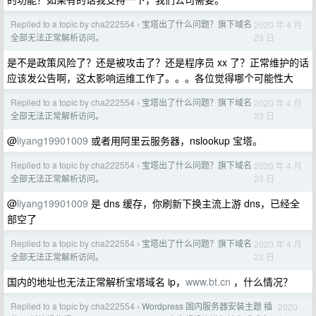
Replied to a topic by cha222554
宝塔出了什么问题？旗下域名
2020 年 4 月
›
23 日
全部无法正常解析访问。
是不是政策风险了？还是被攻击了？还是程序员 xx 了？正常维护的话
应该发公告啊，这太影响运维工作了。。。各位觉得哪个可能性大
Replied to a topic by cha222554
宝塔出了什么问题？旗下域名
2020 年 4 月
›
23 日
全部无法正常解析访问。
@
liyang19901009
或者用阿里云服务器，nslookup 宝塔。
Replied to a topic by cha222554
宝塔出了什么问题？旗下域名
2020 年 4 月
›
23 日
全部无法正常解析访问。
@
liyang19901009
是 dns 缓存，你刷新下换主流上游 dns，已经全
部空了
Replied to a topic by cha222554
宝塔出了什么问题？旗下域名
2020 年 4 月
›
23 日
全部无法正常解析访问。
国内的地址也无法正常解析宝塔域名 ip，
www.bt.cn
，什么情况？
Replied to a topic by cha222554
Wordpress 国内服务器安装主题 插
2020
›