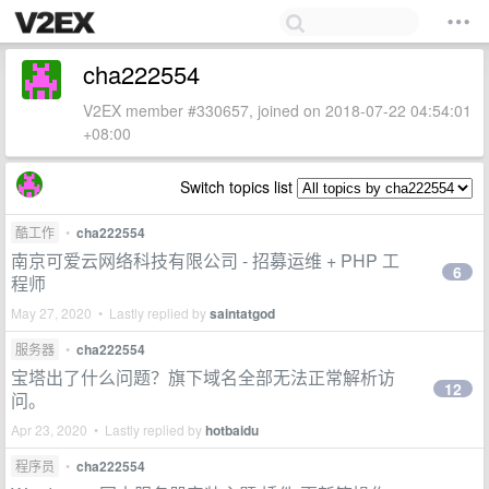
cha222554
V2EX member #330657, joined on 2018-07-22 04:54:01
+08:00
Switch topics list
酷工作
•
cha222554
南京可爱云网络科技有限公司 - 招募运维 + PHP 工
6
程师
May 27, 2020 • Lastly replied by
saintatgod
服务器
•
cha222554
宝塔出了什么问题？旗下域名全部无法正常解析访
12
问。
Apr 23, 2020 • Lastly replied by
hotbaidu
程序员
•
cha222554