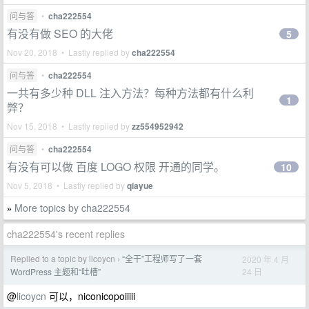
问与答
•
cha222554
有没有做 SEO 的大佬
5
Nov 20, 2018 • Lastly replied by
cha222554
问与答
•
cha222554
一共有多少种 DLL 注入方法？每种方法都有什么利
1
弊？
Nov 15, 2018 • Lastly replied by
zz554952942
问与答
•
cha222554
有没有可以做 百度 LOGO 权限 开通的同学。
10
Nov 5, 2018 • Lastly replied by
qiayue
More topics by cha222554
»
cha222554's recent replies
Replied to a topic by licoycn
“全干”工程师写了一套
2020 年 4 月
›
24 日
WordPress 主题和“吐槽”
@
licoycn
可以，niconicopoiiiii