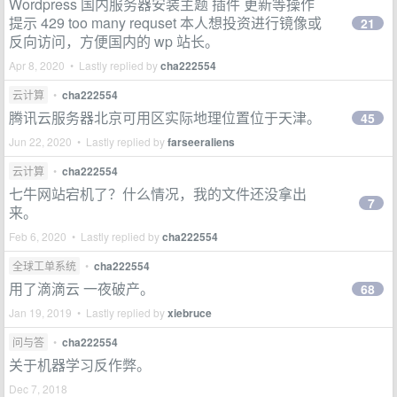
Wordpress 国内服务器安装主题 插件 更新等操作
提示 429 too many requset 本人想投资进行镜像或
21
反向访问，方便国内的 wp 站长。
Apr 8, 2020 • Lastly replied by
cha222554
云计算
•
cha222554
腾讯云服务器北京可用区实际地理位置位于天津。
45
Jun 22, 2020 • Lastly replied by
farseeraliens
云计算
•
cha222554
七牛网站宕机了？什么情况，我的文件还没拿出
7
来。
Feb 6, 2020 • Lastly replied by
cha222554
全球工单系统
•
cha222554
用了滴滴云 一夜破产。
68
Jan 19, 2019 • Lastly replied by
xiebruce
问与答
•
cha222554
关于机器学习反作弊。
Dec 7, 2018