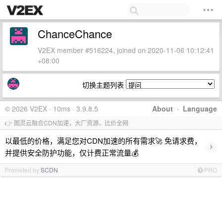
ChanceChance
V2EX member #516224, joined on 2020-11-06 10:12:41
+08:00
切换主题列表
© 2026 V2EX · 10ms · 3.9.8.5
About
·
Language
👉 图灵云融合CDN加速，大厂资源、比价全网
以最低的价格，满足您对CDN加速的所有需求🚀 免请求费，
›
并提供安全防护功能，仅计费正常流量💰
Promoted by
SCDN
PRO