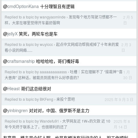
@
cmdOptionKana
十分理智且有逻辑
Replied to a topic by wangyaominde
发现每个地方驾驶习惯都不一
2 月 5
›
日
样，大家在哪里觉得开车最舒服啊
@
jellyX
笑死，两轮车也是车
Replied to a topic by wuyiccc
起点中文网成功帮我戒掉了十年来的爱
2 月 3
›
日
看小说的网瘾......
@
craftsmanship
哈哈哈哈，哥们嘴好毒
Replied to a topic by aaaaaaaaaasss
吐槽｜实在理解不了 “接裁神”“喜
1 月
›
30 日
大普奔” 这种话，被裁员到底有什么好恭喜的？
@
Hieast
哥们这总结很对
Replied to a topic by BKFeng
来投个票吧
2025 年 9 月 3 日
›
@
yinbingren
对对对，中国、俄罗斯不是主力
Replied to a topic by Wandefu91
大学网友近 1W+的欠款 近 10
2025 年 8
›
月 14 日
年今天终于联系上了，也很顺利的还了
有意思，楼主是个好人啊，也是有想法有行动力的人，祝工作顺利，